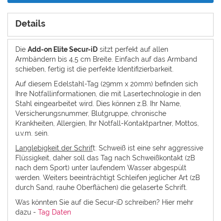
Details
Die
Add-on Elite Secur-iD
sitzt perfekt auf allen
Armbändern bis 4,5 cm Breite. Einfach auf das Armband
schieben, fertig ist die perfekte Identifizierbarkeit.
Auf diesem Edelstahl-Tag (29mm x 20mm) befinden sich
Ihre Notfallinformationen, die mit Lasertechnologie in den
Stahl eingearbeitet wird. Dies können z.B. Ihr Name,
Versicherungsnummer, Blutgruppe, chronische
Krankheiten, Allergien, Ihr Notfall-Kontaktpartner, Mottos,
u.v.m. sein.
Langlebigkeit der Schrif
t: Schweiß ist eine sehr aggressive
Flüssigkeit, daher soll das Tag nach Schweißkontakt (zB
nach dem Sport) unter laufendem Wasser abgespült
werden. Weiters beeinträchtigt Schleifen jeglicher Art (zB
durch Sand, rauhe Oberflächen) die gelaserte Schrift.
Was könnten Sie auf die Secur-iD schreiben? Hier mehr
dazu -
Tag Daten