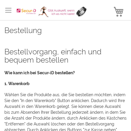
Direkt
zum
M
Inhalt
Bestellung
Bestellvorgang, einfach und
bequem bestellen
Wie kann ich bei Secur-iD bestellen?
1. Warenkorb
Wählen Sie die Produkte aus, die Sie bestellen möchten, indem
Sie den "In den Warenkorb" Button anklicken. Dadurch wird Ihre
Auswahl in den Warenkorb gelegt. Sie können diese Auswahl
bis zum Absenden Ihrer Bestellung jederzeit ändern, in dem Sie
die Anzahl der Produkte ändern, durch Anklicken des Kästchens
"Entfernen" die Auswahl löschen oder den Bestellvorgang
abbrechen. Durch Anklicken des Buttons "zur Kasse gehen"